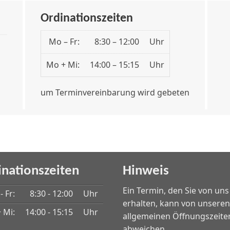
Ordinationszeiten
Mo – Fr:
8:30 – 12:00
Uhr
Mo + Mi:
14:00 – 15:15
Uhr
um Terminvereinbarung wird gebeten
inationszeiten
Hinweis
Ein Termin, den Sie von uns
- Fr:
8:30 - 12:00
Uhr
erhalten, kann von unseren
 Mi:
14:00 - 15:15
Uhr
allgemeinen Öffnungszeite
abweichen.