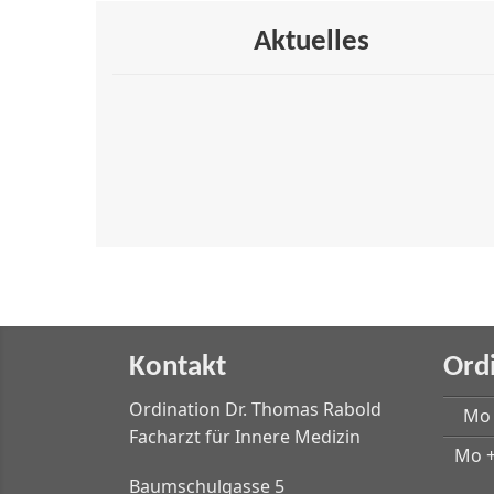
Aktuelles
Kontakt
Ord
Ordination Dr. Thomas Rabold
Mo 
Facharzt für Innere Medizin
Mo +
Baumschulgasse 5